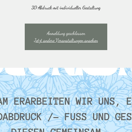
3D Abdruck mit individueller Gestaltung
Anmeldung geschlossen
Jetzt andere Veranstaltungen ansehen