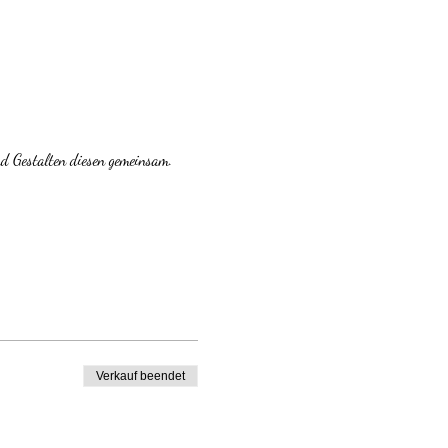
 Gestalten diesen gemeinsam.
Verkauf beendet