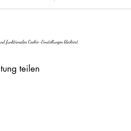
d funktionalen Cookie-Einstellungen blockiert.
tung teilen
Steini‘s Workshop