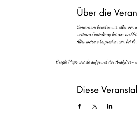
Über die Veran
Gemeinsam bereiten wir alles vor
weiteren Gestaltung bei mir verblei
Alles weitere besprechen wir bei An
Google Maps wurde aufgrund der Analytics- un
Diese Veranstal