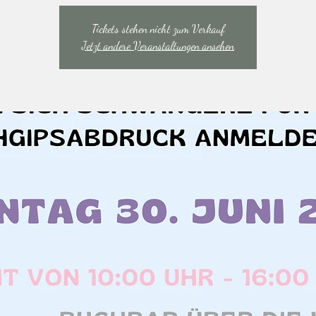
Tickets stehen nicht zum Verkauf
Jetzt andere Veranstaltungen ansehen