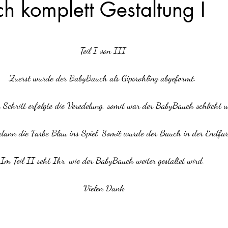
 komplett Gestaltung I
nen bewertet.
Teil I von III 
Zuerst wurde der BabyBauch als Gipsrohling abgeformt. 
 Schritt erfolgte die Veredelung, somit war der BabyBauch schlicht w
dann die Farbe Blau ins Spiel. Somit wurde der Bauch in der Endfar
Im Teil II seht Ihr, wie der BabyBauch weiter gestaltet wird. 
Vielen Dank