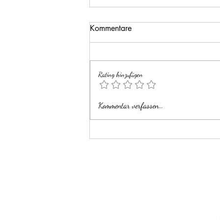
Kommentare
Rating hinzufügen
Übergabe des Ateliers
Kommentar verfassen...