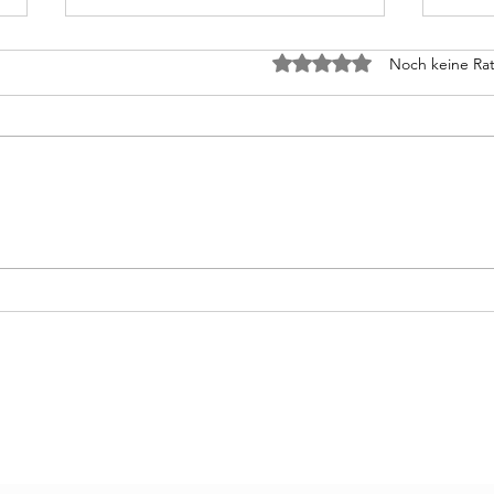
Mit 0 von 5 Sternen bewertet.
Noch keine Rat
GeschwisterAbdruck
Gesc
Steini‘s Workshop
Abo-Formular