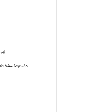
eiß. 
be Blau besprüht. 