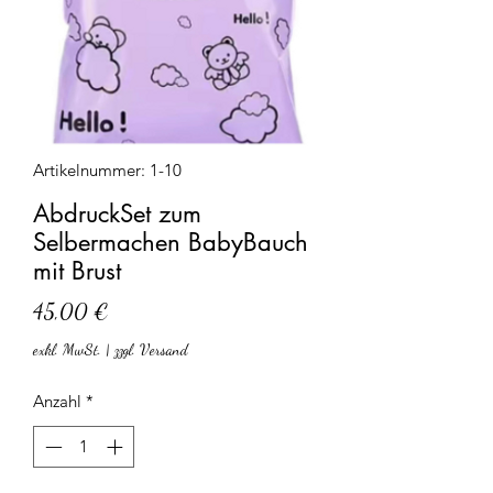
Artikelnummer: 1-10
AbdruckSet zum
Selbermachen BabyBauch
mit Brust
Preis
45,00 €
exkl. MwSt.
|
zzgl. Versand
Anzahl
*