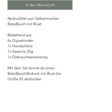
In den Warenkorb
AbdruckSet zum Selbermachen 
BabyBauch mit Brust
Bestehend aus:
6x Gipasbinden
1x Handschuhe
1x Vaseline 50g
1x Gebrauchsanweisung
Mit dem Set kannst du einen 
BabyBauchAbdruck mit Brust bis 
Größe 42 abdrucken.