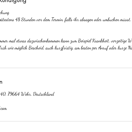
chung
spätestens 48 Stunden vor dem Termin, falls ihr absagen oder umbuchen müsst,
immer mal etwas dazwischenkommen kann zum Beispiel Krankheit, vorzeitige We
o früh wie möglich Bescheid, auch kurzfristig, am besten per Anruf oder kurze N
n
 40, 79664 Wehr, Deutschland
.com