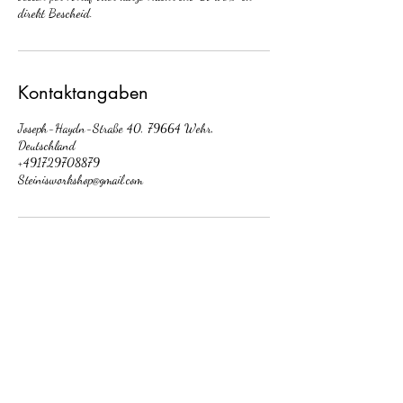
direkt Bescheid.
Kontaktangaben
Joseph-Haydn-Straße 40, 79664 Wehr,
Deutschland
+491729708879
Steinisworkshop@gmail.com